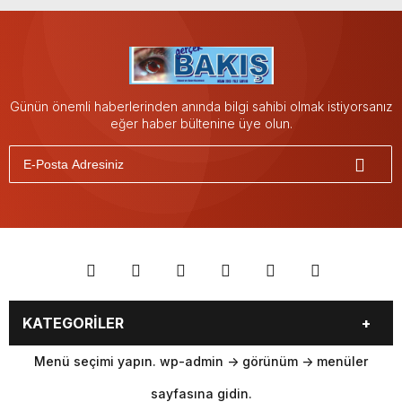
Günün önemli haberlerinden anında bilgi sahibi olmak istiyorsanız
eğer haber bültenine üye olun.
KATEGORİLER
Menü seçimi yapın. wp-admin -> görünüm -> menüler
sayfasına gidin.