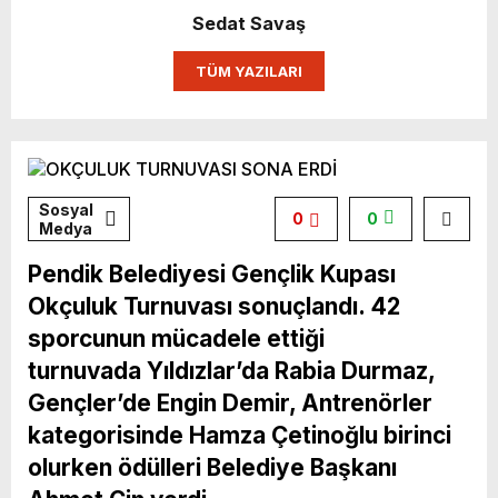
Sedat Savaş
TÜM YAZILARI
Sosyal
0
0
Medya
Pendik Belediyesi Gençlik Kupası
Okçuluk Turnuvası sonuçlandı. 42
sporcunun mücadele ettiği
turnuvada
Yıldızlar’da Rabia Durmaz,
Gençler’de Engin Demir, Antrenörler
kategorisinde
Hamza Çetinoğlu birinci
olurken ödülleri Belediye Başkanı