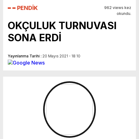
PENDİK
962 views kez
okundu.
OKÇULUK TURNUVASI
SONA ERDİ
Yayınlanma Tarihi :
20 Mayıs 2021 - 18:10