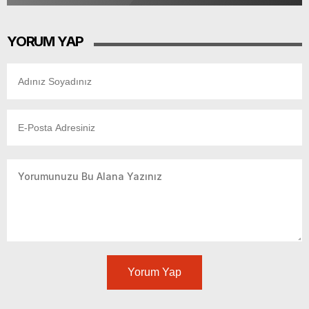
YORUM YAP
Yorum Yap