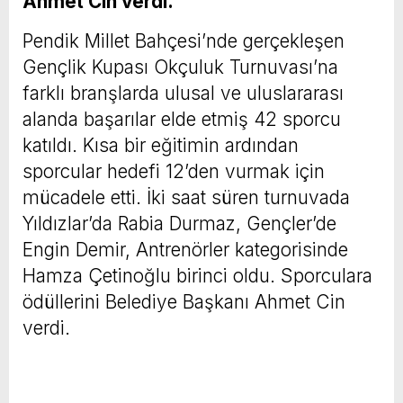
Ahmet Cin verdi.
Pendik Millet Bahçesi’nde gerçekleşen
Gençlik Kupası Okçuluk Turnuvası’na
farklı branşlarda ulusal ve uluslararası
alanda başarılar elde etmiş 42 sporcu
katıldı. Kısa bir eğitimin ardından
sporcular hedefi 12’den vurmak için
mücadele etti. İki saat süren turnuvada
Yıldızlar’da Rabia Durmaz, Gençler’de
Engin Demir, Antrenörler kategorisinde
Hamza Çetinoğlu birinci oldu. Sporculara
ödüllerini Belediye Başkanı Ahmet Cin
verdi.