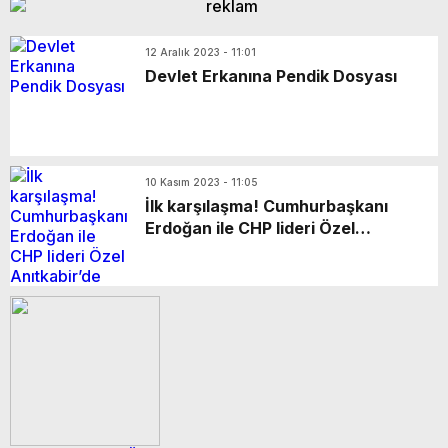
12 Aralık 2023 - 11:01
Devlet Erkanına Pendik Dosyası
10 Kasım 2023 - 11:05
İlk karşılaşma! Cumhurbaşkanı
Erdoğan ile CHP lideri Özel
Anıtkabir’de tokalaştı