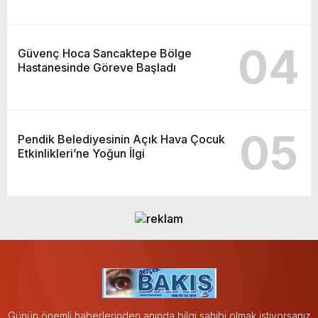
04
Güvenç Hoca Sancaktepe Bölge
Hastanesinde Göreve Başladı
05
Pendik Belediyesinin Açık Hava Çocuk
Etkinlikleri’ne Yoğun İlgi
Günün önemli haberlerinden anında bilgi sahibi olmak istiyorsanız