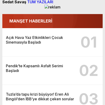
Sedat Savaş
TÜM YAZILARI
MANŞET HABERLERİ
01
Açık Hava Yaz Etkinlikleri Çocuk
Sinemasıyla Başladı
02
Pendik’te Kapsamlı Asfalt Serimi
Başladı
03
Tuzla’da tapu krizi büyüyor! Eren Ali
Bingöl’den İBB’ye dikkat çeken sorular