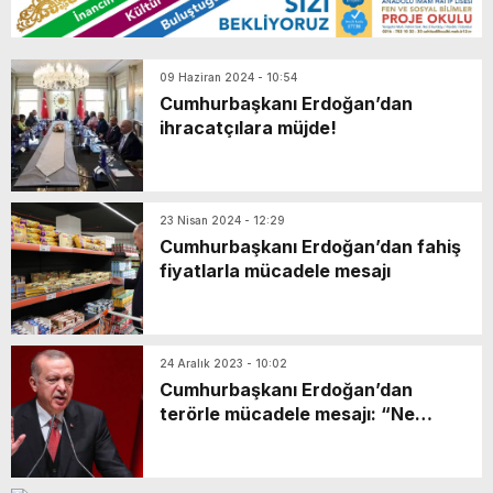
09 Haziran 2024 - 10:54
Cumhurbaşkanı Erdoğan’dan
ihracatçılara müjde!
23 Nisan 2024 - 12:29
Cumhurbaşkanı Erdoğan’dan fahiş
fiyatlarla mücadele mesajı
24 Aralık 2023 - 10:02
Cumhurbaşkanı Erdoğan’dan
terörle mücadele mesajı: “Ne
pahasına olursa olsun bir terör
yapılanmasına müsaade
etmeyeceğiz”