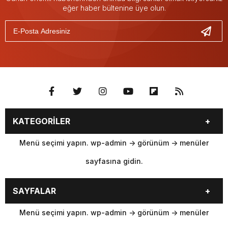
eğer haber bültenine üye olun.
KATEGORİLER
Menü seçimi yapın. wp-admin -> görünüm -> menüler
sayfasına gidin.
SAYFALAR
Menü seçimi yapın. wp-admin -> görünüm -> menüler