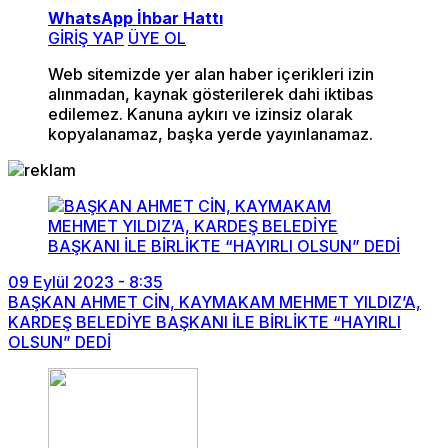
WhatsApp İhbar Hattı
GİRİŞ YAP
ÜYE OL
Web sitemizde yer alan haber içerikleri izin
alınmadan, kaynak gösterilerek dahi iktibas
edilemez. Kanuna aykırı ve izinsiz olarak
kopyalanamaz, başka yerde yayınlanamaz.
09 Eylül 2023 - 8:35
BAŞKAN AHMET CİN, KAYMAKAM MEHMET YILDIZ’A,
KARDEŞ BELEDİYE BAŞKANI İLE BİRLİKTE “HAYIRLI
OLSUN” DEDİ