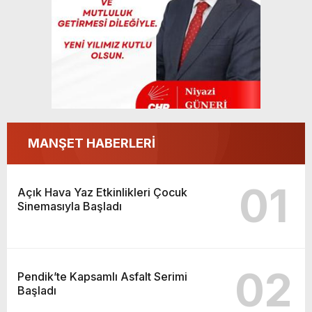
MANŞET HABERLERİ
01
Açık Hava Yaz Etkinlikleri Çocuk
Sinemasıyla Başladı
02
Pendik’te Kapsamlı Asfalt Serimi
Başladı