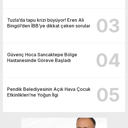
03
Tuzla’da tapu krizi büyüyor! Eren Ali
Bingöl’den İBB’ye dikkat çeken sorular
04
Güvenç Hoca Sancaktepe Bölge
Hastanesinde Göreve Başladı
05
Pendik Belediyesinin Açık Hava Çocuk
Etkinlikleri’ne Yoğun İlgi