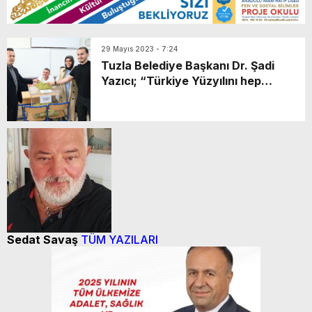
29 Mayıs 2023 - 7:24
Tuzla Belediye Başkanı Dr. Şadi
Yazıcı; “Türkiye Yüzyılını hep
birlikte imar, inşa ve ihya edelim”
Sedat Savaş
TÜM YAZILARI