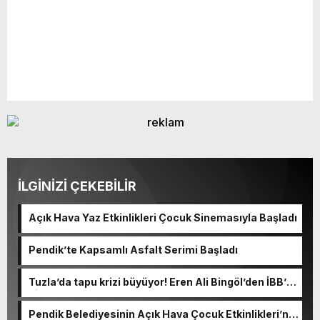
İLGİNİZİ ÇEKEBİLİR
Açık Hava Yaz Etkinlikleri Çocuk Sinemasıyla Başladı
Pendik’te Kapsamlı Asfalt Serimi Başladı
Tuzla’da tapu krizi büyüyor! Eren Ali Bingöl’den İBB’ye
dikkat çeken sorular
Pendik Belediyesinin Açık Hava Çocuk Etkinlikleri’ne