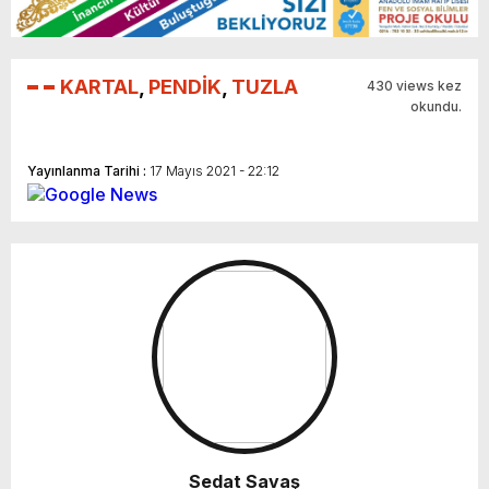
KARTAL
,
PENDİK
,
TUZLA
430 views kez
okundu.
Yayınlanma Tarihi :
17 Mayıs 2021 - 22:12
Sedat Savaş