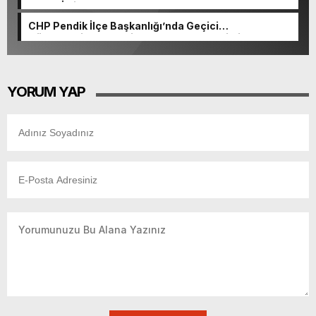
Yoğun İlgi
CHP Pendik İlçe Başkanlığı’nda Geçici
Görevlendirme: Yetki Hasan Yıldız’a Verildi
YORUM YAP