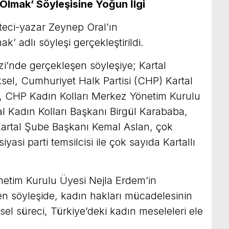
 Olmak’ Söyleşisine Yoğun İlgi
teci-yazar Zeynep Oral’ın
’ adlı söyleşi gerçekleştirildi.
i’nde gerçekleşen söyleşiye; Kartal
el, Cumhuriyet Halk Partisi (CHP) Kartal
, CHP Kadın Kolları Merkez Yönetim Kurulu
l Kadın Kolları Başkanı Birgül Karababa,
artal Şube Başkanı Kemal Aslan, çok
iyasi parti temsilcisi ile çok sayıda Kartallı
etim Kurulu Üyesi Nejla Erdem’in
 söyleşide, kadın hakları mücadelesinin
el süreci, Türkiye’deki kadın meseleleri ele