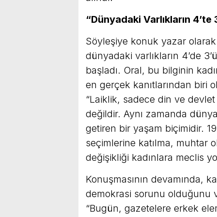
“Dünyadaki Varlıkların 4’te 
Söyleşiye konuk yazar olarak
dünyadaki varlıkların 4’de 3
başladı. Oral, bu bilginin kadı
en gerçek kanıtlarından biri 
“Laiklik, sadece din ve devlet
değildir. Aynı zamanda dünya s
getiren bir yaşam biçimidir. 1
seçimlerine katılma, muhtar 
değişikliği kadınlara meclis yo
Konuşmasının devamında, kad
demokrasi sorunu olduğunu v
“Bugün, gazetelere erkek elema