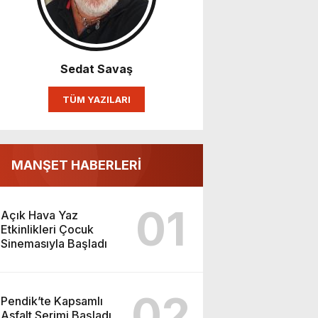
Sedat Savaş
TÜM YAZILARI
MANŞET HABERLERİ
01
Açık Hava Yaz
Etkinlikleri Çocuk
Sinemasıyla Başladı
02
Pendik’te Kapsamlı
Asfalt Serimi Başladı