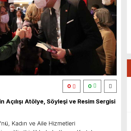
0
0
in Açılışı Atölye, Söyleşi ve Resim Sergisi
nü, Kadın ve Aile Hizmetleri