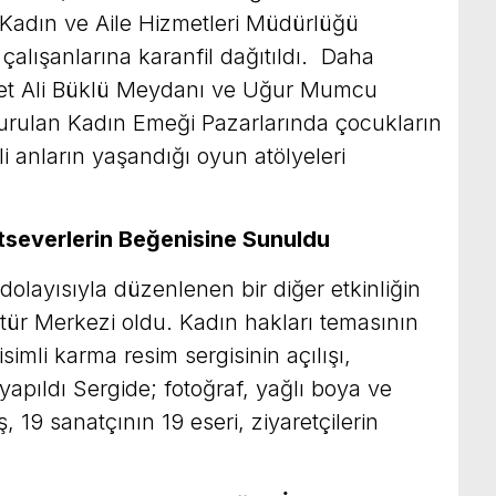
i Kadın ve Aile Hizmetleri Müdürlüğü
çalışanlarına karanfil dağıtıldı. Daha
t Ali Büklü Meydanı ve Uğur Mumcu
urulan Kadın Emeği Pazarlarında çocukların
fli anların yaşandığı oyun atölyeleri
atseverlerin Beğenisine Sunuldu
layısıyla düzenlenen bir diğer etkinliğin
ltür Merkezi oldu. Kadın hakları temasının
 isimli karma resim sergisinin açılışı,
e yapıldı Sergide; fotoğraf, yağlı boya ve
, 19 sanatçının 19 eseri, ziyaretçilerin