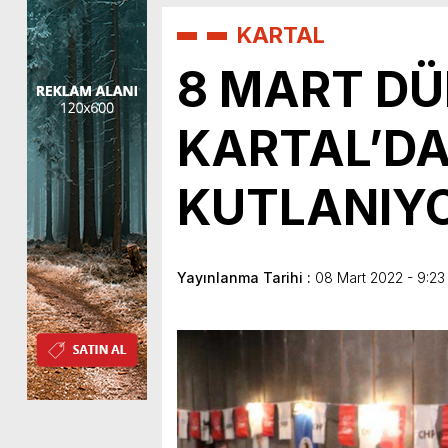
KARTAL
8 MART DÜ
KARTAL’DA 
KUTLANIY
Yayınlanma Tarihi :
08 Mart 2022 - 9:23