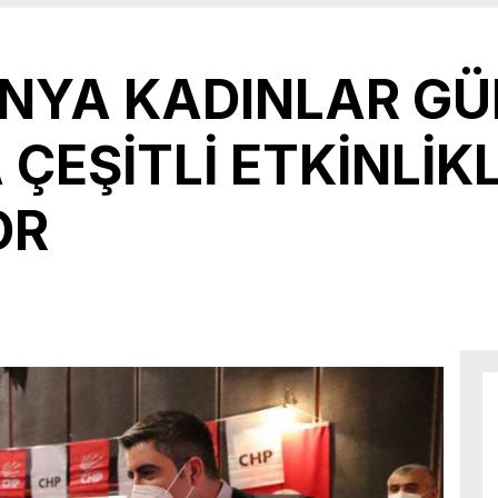
NYA KADINLAR GÜ
ÇEŞİTLİ ETKİNLİK
OR