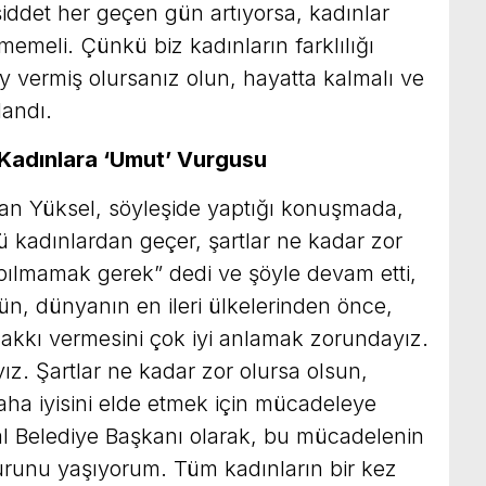
şiddet her geçen gün artıyorsa, kadınlar
emeli. Çünkü biz kadınların farklılığı
oy vermiş olursanız olun, hayatta kalmalı ve
landı.
Kadınlara ‘Umut’ Vurgusu
an Yüksel, söyleşide yaptığı konuşmada,
ü kadınlardan geçer, şartlar ne kadar zor
ılmamak gerek” dedi ve şöyle devam etti,
n, dünyanın en ileri ülkelerinden önce,
akkı vermesini çok iyi anlamak zorundayız.
ız. Şartlar ne kadar zor olursa olsun,
a iyisini elde etmek için mücadeleye
l Belediye Başkanı olarak, bu mücadelenin
rurunu yaşıyorum. Tüm kadınların bir kez