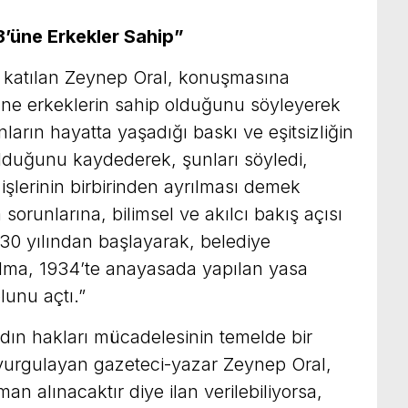
3’üne Erkekler Sahip”
 katılan Zeynep Oral, konuşmasına
’üne erkeklerin sahip olduğunu söyleyerek
nların hayatta yaşadığı baskı ve eşitsizliğin
olduğunu kaydederek, şunları söyledi,
 işlerinin birbirinden ayrılması demek
orunlarına, bilimsel ve akılcı bakış açısı
930 yılından başlayarak, belediye
olma, 1934’te anayasada yapılan yasa
lunu açtı.”
ın hakları mücadelesinin temelde bir
urgulayan gazeteci-yazar Zeynep Oral,
n alınacaktır diye ilan verilebiliyorsa,