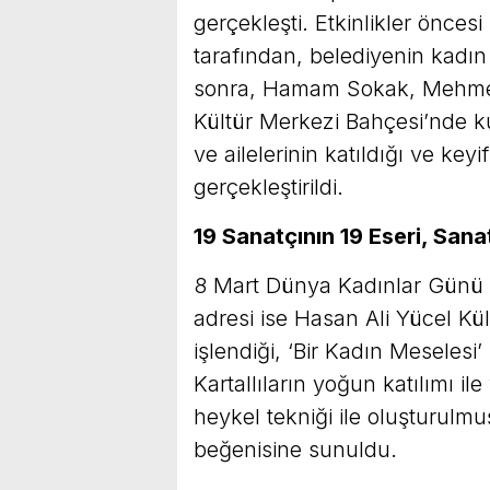
gerçekleşti. Etkinlikler önces
tarafından, belediyenin kadın 
sonra, Hamam Sokak, Mehme
Kültür Merkezi Bahçesi’nde k
ve ailelerinin katıldığı ve keyi
gerçekleştirildi.
19 Sanatçının 19 Eseri, San
8 Mart Dünya Kadınlar Günü do
adresi ise Hasan Ali Yücel Kü
işlendiği, ‘Bir Kadın Meselesi’
Kartallıların yoğun katılımı il
heykel tekniği ile oluşturulmuş
beğenisine sunuldu.