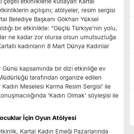
çeşitli etkinliklerle kutlayan Kartal
kinliklerin açılışını; atölyeler, resim sergisi
Kartal Belediye Başkanı Gökhan Yüksel
dığı bir etkinlikte: “Güçlü Türkiye’nin yolu,
tlar ne kadar zor olursa olsun umutsuzluğa
artallı kadınların 8 Mart Dünya Kadınlar
 Günü kapsamında bir dizi etkinliğe ev
e Müdürlüğü tarafından organize edilen
Bir Kadın Meselesi Karma Resim Sergisi’ ile
onuşmacılığında ‘Kadın Olmak’ söyleşisi ile
ocuklar İçin Oyun Atölyesi
tkinlik, Kartal Kadın Emeği Pazarlarında