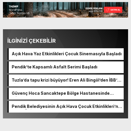
İLGİNİZİ ÇEKEBİLİR
Açık Hava Yaz Etkinlikleri Çocuk Sinemasıyla Başladı
Pendik’te Kapsamlı Asfalt Serimi Başladı
Tuzla’da tapu krizi büyüyor! Eren Ali Bingöl’den İBB’ye
dikkat çeken sorular
Güvenç Hoca Sancaktepe Bölge Hastanesinde
Göreve Başladı
Pendik Belediyesinin Açık Hava Çocuk Etkinlikleri’ne
Yoğun İlgi