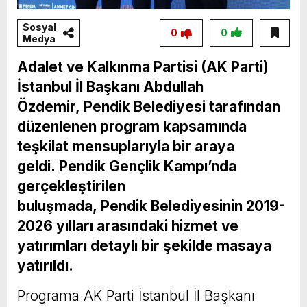
Sosyal
0
0
Medya
Adalet ve Kalkınma Partisi (AK Parti)
İstanbul İl Başkanı Abdullah
Özdemir, Pendik Belediyesi tarafından
düzenlenen program kapsamında
teşkilat mensuplarıyla bir araya
geldi. Pendik Gençlik Kampı’nda
gerçekleştirilen
buluşmada, Pendik Belediyesinin 2019-
2026 yılları arasındaki hizmet ve
yatırımları detaylı bir şekilde masaya
yatırıldı.
Programa AK Parti İstanbul İl Başkanı