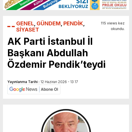
GENEL
,
GÜNDEM
,
PENDİK
,
115 views kez
SİYASET
okundu.
AK Parti İstanbul İl
Başkanı Abdullah
Özdemir Pendik’teydi
Yayınlanma Tarihi :
12 Haziran 2026 - 13:17