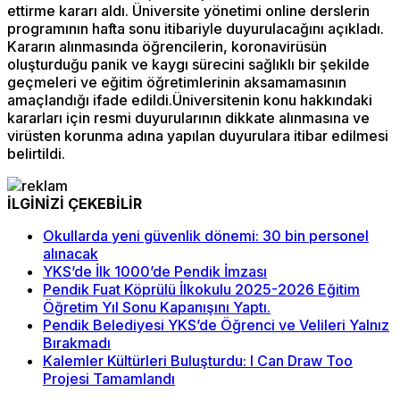
ettirme kararı aldı. Üniversite yönetimi online derslerin
programının hafta sonu itibariyle duyurulacağını açıkladı.
Kararın alınmasında öğrencilerin, koronavirüsün
oluşturduğu panik ve kaygı sürecini sağlıklı bir şekilde
geçmeleri ve eğitim öğretimlerinin aksamamasının
amaçlandığı ifade edildi.Üniversitenin konu hakkındaki
kararları için resmi duyurularının dikkate alınmasına ve
virüsten korunma adına yapılan duyurulara itibar edilmesi
belirtildi.
İLGİNİZİ ÇEKEBİLİR
Okullarda yeni güvenlik dönemi: 30 bin personel
alınacak
YKS’de İlk 1000’de Pendik İmzası
Pendik Fuat Köprülü İlkokulu 2025-2026 Eğitim
Öğretim Yıl Sonu Kapanışını Yaptı.
Pendik Belediyesi YKS’de Öğrenci ve Velileri Yalnız
Bırakmadı
Kalemler Kültürleri Buluşturdu: I Can Draw Too
Projesi Tamamlandı