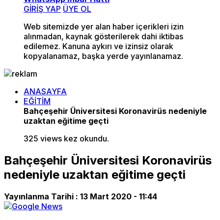
GİRİŞ YAP
ÜYE OL
Web sitemizde yer alan haber içerikleri izin
alınmadan, kaynak gösterilerek dahi iktibas
edilemez. Kanuna aykırı ve izinsiz olarak
kopyalanamaz, başka yerde yayınlanamaz.
ANASAYFA
EĞİTİM
Bahçeşehir Üniversitesi Koronavirüs nedeniyle
uzaktan eğitime geçti
325 views kez okundu.
Bahçeşehir Üniversitesi Koronavirüs
nedeniyle uzaktan eğitime geçti
Yayınlanma Tarihi :
13 Mart 2020 - 11:44