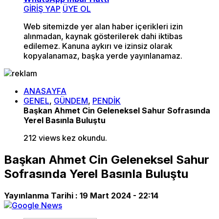
GİRİŞ YAP
ÜYE OL
Web sitemizde yer alan haber içerikleri izin
alınmadan, kaynak gösterilerek dahi iktibas
edilemez. Kanuna aykırı ve izinsiz olarak
kopyalanamaz, başka yerde yayınlanamaz.
ANASAYFA
GENEL
,
GÜNDEM
,
PENDİK
Başkan Ahmet Cin Geleneksel Sahur Sofrasında
Yerel Basınla Buluştu
212 views kez okundu.
Başkan Ahmet Cin Geleneksel Sahur
Sofrasında Yerel Basınla Buluştu
Yayınlanma Tarihi :
19 Mart 2024 - 22:14