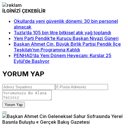
İLGİNİZİ ÇEKEBİLİR
Okullarda yeni güvenlik dönemi: 30 bin personel
alınacak
Tuzla’da 105 bin litre bitkisel atık yağ toplandı
Yeni Parti Pendik’te Kurucu Başkan Niyazi Güneri
Başkan Ahmet Cin, Büyük Birlik Partisi Pendik İlçe
Teşkilatı’nın Programına Katıldı
PENHAD’da Yeni Dönem Heyecanı: Kurslar 25
Eylül’de Başlıyor
YORUM YAP
Yorum Yap