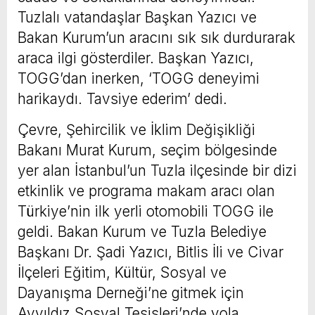
Tuzlalı vatandaşlar Başkan Yazıcı ve
Bakan Kurum’un aracını sık sık durdurarak
araca ilgi gösterdiler. Başkan Yazıcı,
TOGG’dan inerken, ‘TOGG deneyimi
harikaydı. Tavsiye ederim’ dedi.
Çevre, Şehircilik ve İklim Değişikliği
Bakanı Murat Kurum, seçim bölgesinde
yer alan İstanbul’un Tuzla ilçesinde bir dizi
etkinlik ve programa makam aracı olan
Türkiye’nin ilk yerli otomobili TOGG ile
geldi. Bakan Kurum ve Tuzla Belediye
Başkanı Dr. Şadi Yazıcı, Bitlis İli ve Civar
İlçeleri Eğitim, Kültür, Sosyal ve
Dayanışma Derneği’ne gitmek için
Ayyıldız Sosyal Tesisleri’nde yola