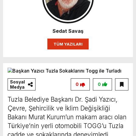
Sedat Savaş
TÜM YAZILARI
Sosyal
0
0
Medya
Tuzla Belediye Başkanı Dr. Şadi Yazıcı,
Çevre, Şehircilik ve İklim Değişikliği
Bakanı Murat Kurum’un makam aracı olan
Türkiye’nin yerli otomobili TOGG’u Tuzla
cadde ve sokaklarında deneyimledi.