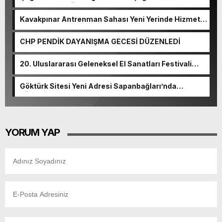
Yolculuğuna Gözyaşlarıyla Uğurlandı
Kavakpınar Antrenman Sahası Yeni Yerinde Hizmet
Verecek
CHP PENDİK DAYANIŞMA GECESİ DÜZENLEDİ
20. Uluslararası Geleneksel El Sanatları Festivali
Başladı
Göktürk Sitesi Yeni Adresi Sapanbağları’nda
Yükseliyor
YORUM YAP