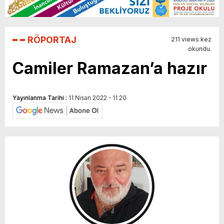
RÖPORTAJ
211 views kez
okundu.
Camiler Ramazan’a hazır
Yayınlanma Tarihi :
11 Nisan 2022 - 11:20