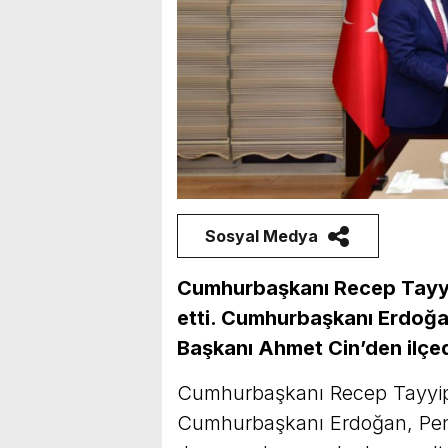
Sosyal Medya
Cumhurbaşkanı Recep Tayyip
etti. Cumhurbaşkanı Erdoğan
Başkanı Ahmet Cin’
den
ilçe
Cumhurbaşkanı Recep Tayyip E
Cumhurbaşkanı Erdoğan, Pend