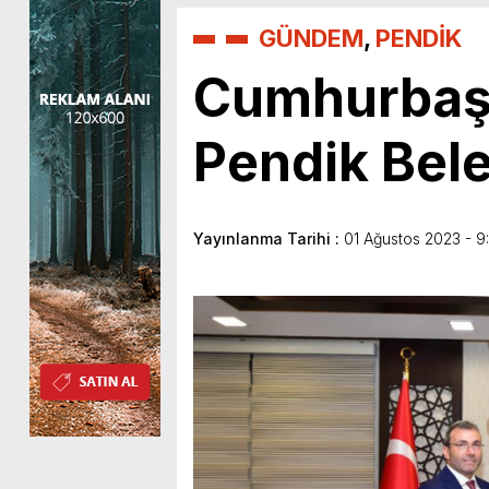
GÜNDEM
,
PENDİK
Cumhurbaşk
Pendik Beled
Yayınlanma Tarihi :
01 Ağustos 2023 - 9