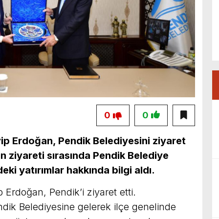
0
0
 Erdoğan, Pendik Belediyesini ziyaret
 ziyareti sırasında Pendik Belediye
deki
yatırımlar hakkında
bilgi aldı.
rdoğan, Pendik’i ziyaret etti.
ik Belediyesine gelerek ilçe genelinde