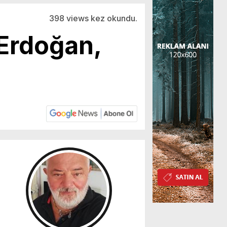
398 views kez okundu.
Erdoğan,
i