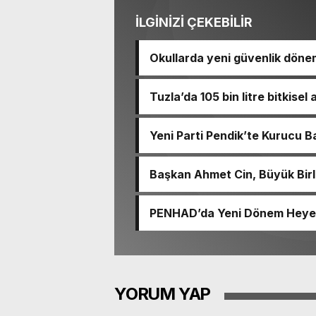
İLGİNİZİ ÇEKEBİLİR
Okullarda yeni güvenlik dönem
Tuzla’da 105 bin litre bitkisel 
Yeni Parti Pendik’te Kurucu B
Başkan Ahmet Cin, Büyük Birlik
Katıldı
PENHAD’da Yeni Dönem Heyecan
YORUM YAP