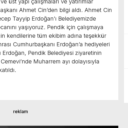
e üst yapı çalışmaları ve yatırımlar
şkanı Ahmet Cin’den bilgi aldı. Ahmet Cin
cep Tayyip Erdoğan’ı Belediyemizde
canını yaşıyoruz. Pendik için çalışmaya
çin kendilerine tüm ekibim adına teşekkür
nrası Cumhurbaşkanı Erdoğan’a hediyeleri
 Erdoğan, Pendik Belediyesi ziyaretinin
a Cemevi’nde Muharrem ayı dolayısıyla
atıldı.