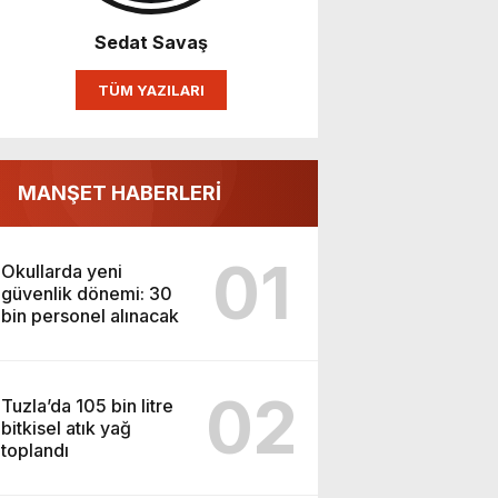
Sedat Savaş
TÜM YAZILARI
MANŞET HABERLERİ
01
Okullarda yeni
güvenlik dönemi: 30
bin personel alınacak
02
Tuzla’da 105 bin litre
bitkisel atık yağ
toplandı