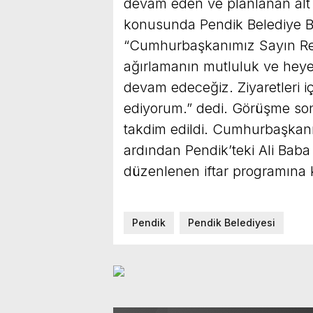
devam eden ve planlanan alt v
konusunda Pendik Belediye Ba
“Cumhurbaşkanımız Sayın Re
ağırlamanın mutluluk ve heye
devam edeceğiz. Ziyaretleri i
ediyorum.” dedi. Görüşme so
takdim edildi. Cumhurbaşkanı
ardından Pendik’teki Ali Bab
düzenlenen iftar programına k
Pendik
Pendik Belediyesi