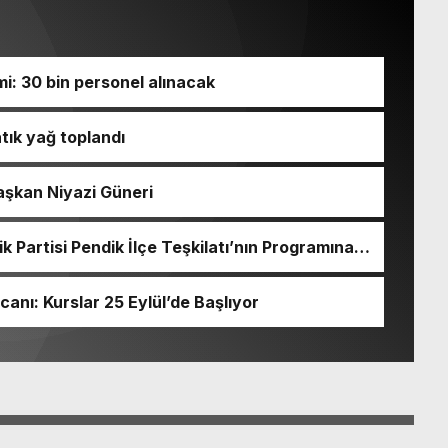
i: 30 bin personel alınacak
atık yağ toplandı
aşkan Niyazi Güneri
 Partisi Pendik İlçe Teşkilatı’nın Programına
ı: Kurslar 25 Eylül’de Başlıyor