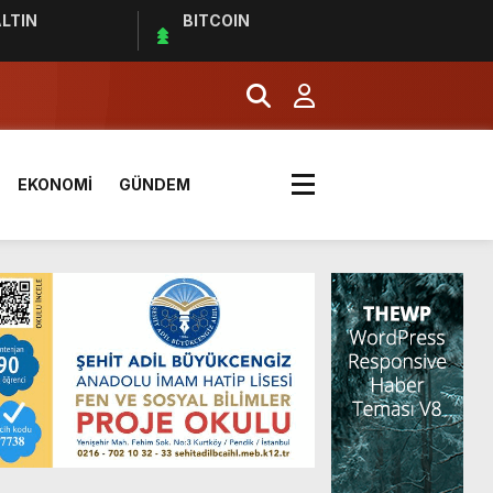
LTIN
BITCOIN
EKONOMİ
GÜNDEM
ı Ziyaret Etti