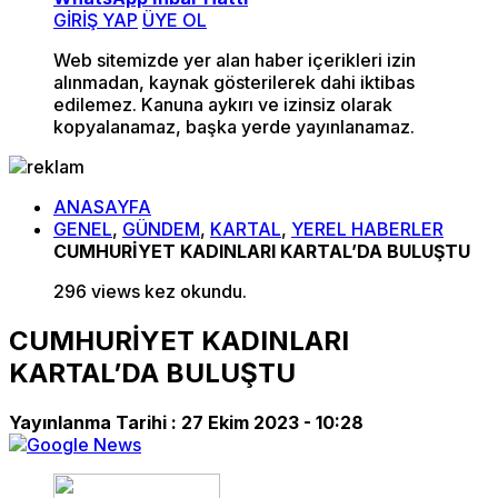
GİRİŞ YAP
ÜYE OL
Web sitemizde yer alan haber içerikleri izin
alınmadan, kaynak gösterilerek dahi iktibas
edilemez. Kanuna aykırı ve izinsiz olarak
kopyalanamaz, başka yerde yayınlanamaz.
ANASAYFA
GENEL
,
GÜNDEM
,
KARTAL
,
YEREL HABERLER
CUMHURİYET KADINLARI KARTAL’DA BULUŞTU
296 views kez okundu.
CUMHURİYET KADINLARI
KARTAL’DA BULUŞTU
Yayınlanma Tarihi :
27 Ekim 2023 - 10:28