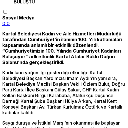
Sosyal Medya
0
0
Kartal Belediyesi Kadın ve Aile Hizmetleri Müdürlüğü
tarafından Cumhuriyet’in ilanının 100. Yılı kutlamaları
kapsamında anlamlı bir etkinlik düzenlendi.
“Cumhuriyetimizin 100. Yılında Cumhuriyet Kadınları
Buluşuyor” adlı etkinlik Kartal Atalar Büklü Düğün
Salonu’nda gerçekleştirildi.
Kadınların yoğun ilgi gösterdiği etkinliğe Kartal
Belediyesi Başkan Yardımcısı İmam Aydın’ın yanı sıra,
Kartal Belediye Meclisi Başkan Vekili Özlem Bulut, Doğru
Parti Kartal İlçe Başkanı Gülay Şakar, CHP Kartal Kadın
Kolları Başkanı Birgül Karababa, Atatürkçü Düşünce
Derneği Kartal Şube Başkanı Hülya Arkan, Kartal Kent
Konseyi Başkanı Av. Türkan Kurtulmaz Öztürk ve Kartallı
kadınlar katıldı.
Saygı duruşu ve İstiklal Marşı’nın okunması ile başlayan