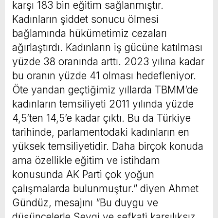
karşı 183 bin eğitim sağlanmıştır.
Kadınların şiddet sonucu ölmesi
bağlamında hükümetimiz cezaları
ağırlaştırdı. Kadınların iş gücüne katılması
yüzde 38 oranında arttı. 2023 yılına kadar
bu oranın yüzde 41 olması hedefleniyor.
Öte yandan geçtiğimiz yıllarda TBMM’de
kadınların temsiliyeti 2011 yılında yüzde
4,5’ten 14,5’e kadar çıktı. Bu da Türkiye
tarihinde, parlamentodaki kadınların en
yüksek temsiliyetidir. Daha birçok konuda
ama özellikle eğitim ve istihdam
konusunda AK Parti çok yoğun
çalışmalarda bulunmuştur.” diyen Ahmet
Gündüz, mesajını “Bu duygu ve
düşüncelerle Sevgi ve şefkati karşılıksız