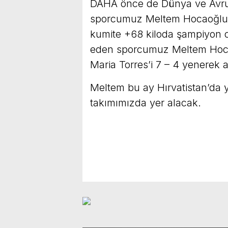
DAHA önce de Dünya ve Avrup
sporcumuz Meltem Hocaoğlu A
kumite +68 kiloda şampiyon o
eden sporcumuz Meltem Hocao
Maria Torres’i 7 – 4 yenerek 
Meltem bu ay Hırvatistan’da 
takımımızda yer alacak.