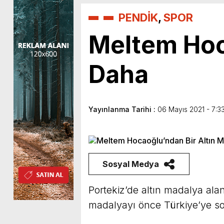
PENDİK
,
SPOR
Meltem Hoc
Daha
Yayınlanma Tarihi :
06 Mayıs 2021 - 7:3
Sosyal Medya
Portekiz’de altın madalya al
madalyayı önce Türkiye’ye so