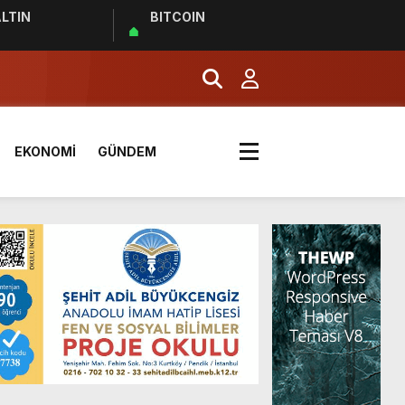
LTIN
BITCOIN
EKONOMİ
GÜNDEM
ı Ziyaret Etti