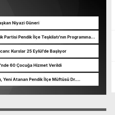
aşkan Niyazi Güneri
 Partisi Pendik İlçe Teşkilatı’nın Programına
ı: Kurslar 25 Eylül’de Başlıyor
’nde 60 Çocuğa Hizmet Verildi
, Yeni Atanan Pendik İlçe Müftüsü Dr.
 Etti