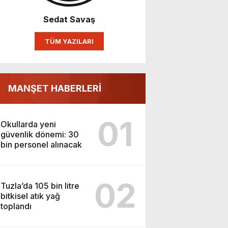
Sedat Savaş
TÜM YAZILARI
MANŞET HABERLERİ
01
Okullarda yeni
güvenlik dönemi: 30
bin personel alınacak
02
Tuzla’da 105 bin litre
bitkisel atık yağ
toplandı