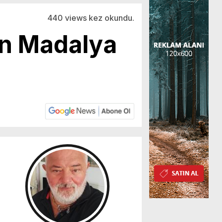
440 views kez okundu.
ın Madalya