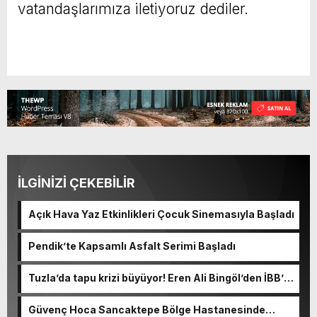
vatandaşlarımıza iletiyoruz dediler.
İLGİNİZİ ÇEKEBİLİR
Açık Hava Yaz Etkinlikleri Çocuk Sinemasıyla Başladı
Pendik’te Kapsamlı Asfalt Serimi Başladı
Tuzla’da tapu krizi büyüyor! Eren Ali Bingöl’den İBB’ye
dikkat çeken sorular
Güvenç Hoca Sancaktepe Bölge Hastanesinde