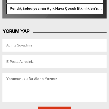
Göreve Başladı
Pendik Belediyesinin Açık Hava Çocuk Etkinlikleri’ne
Yoğun İlgi
YORUM YAP