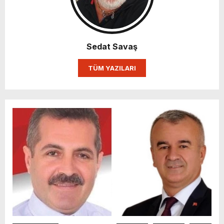
Sedat Savaş
TÜM YAZILARI