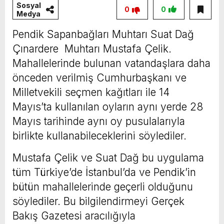
Sosyal
0
0
Medya
Pendik Sapanbağları Muhtarı Suat Dağ
Çınardere Muhtarı Mustafa Çelik.
Mahallelerinde bulunan vatandaşlara daha
önceden verilmiş Cumhurbaşkanı ve
Milletvekili seçmen kağıtları ile 14
Mayıs’ta kullanılan oyların aynı yerde 28
Mayıs tarihinde aynı oy pusulalarıyla
birlikte kullanabileceklerini söylediler.
Mustafa Çelik ve Suat Dağ bu uygulama
tüm Türkiye’de İstanbul’da ve Pendik’in
bütün mahallelerinde geçerli olduğunu
söylediler. Bu bilgilendirmeyi Gerçek
Bakış Gazetesi aracılığıyla