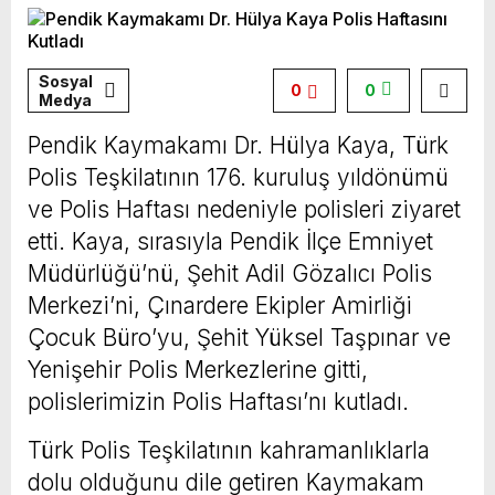
Sosyal
0
0
Medya
Pendik Kaymakamı Dr. Hülya Kaya, Türk
Polis Teşkilatının 176. kuruluş yıldönümü
ve Polis Haftası nedeniyle polisleri ziyaret
etti. Kaya, sırasıyla Pendik İlçe Emniyet
Müdürlüğü’nü, Şehit Adil Gözalıcı Polis
Merkezi’ni, Çınardere Ekipler Amirliği
Çocuk Büro’yu, Şehit Yüksel Taşpınar ve
Yenişehir Polis Merkezlerine gitti,
polislerimizin Polis Haftası’nı kutladı.
Türk Polis Teşkilatının kahramanlıklarla
dolu olduğunu dile getiren Kaymakam