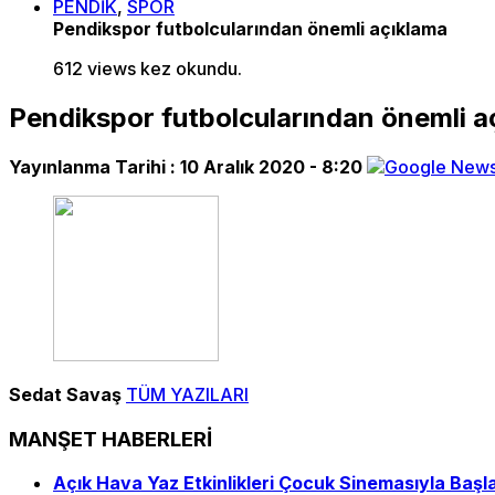
PENDİK
,
SPOR
Pendikspor futbolcularından önemli açıklama
612 views kez okundu.
Pendikspor futbolcularından önemli a
Yayınlanma Tarihi :
10 Aralık 2020 - 8:20
Sedat Savaş
TÜM YAZILARI
MANŞET HABERLERİ
Açık Hava Yaz Etkinlikleri Çocuk Sinemasıyla Başl