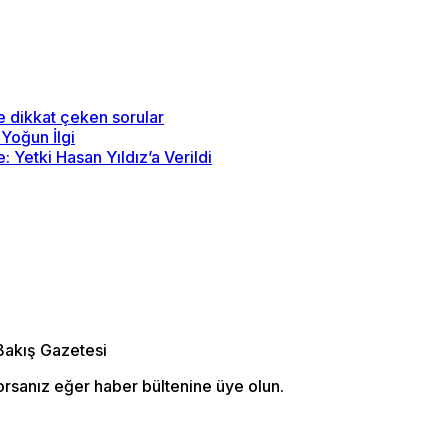
ye dikkat çeken sorular
Yoğun İlgi
 Yetki Hasan Yıldız’a Verildi
orsanız eğer haber bültenine üye olun.