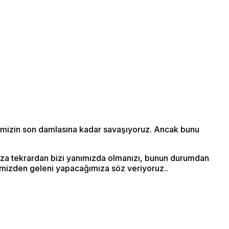
rimizin son damlasına kadar savaşıyoruz. Ancak bunu
mıza tekrardan bizi yanımızda olmanızı, bunun durumdan
limizden geleni yapacağımıza söz veriyoruz..