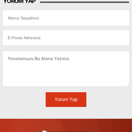
YORUM YAP
Yorum Yap