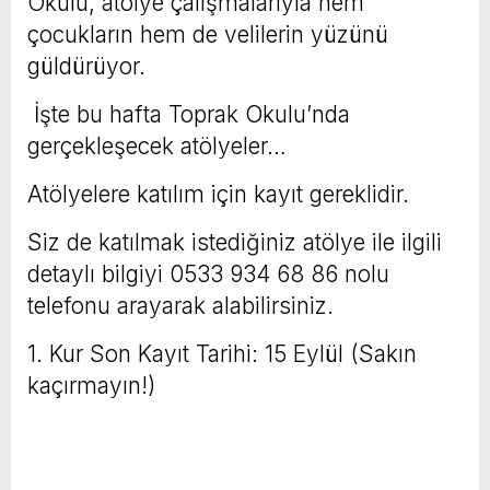
Okulu, atölye çalışmalarıyla hem
çocukların hem de velilerin yüzünü
güldürüyor.
İşte bu hafta Toprak Okulu’nda
gerçekleşecek atölyeler…
Atölyelere katılım için kayıt gereklidir.
Siz de katılmak istediğiniz atölye ile ilgili
detaylı bilgiyi 0533 934 68 86 nolu
telefonu arayarak alabilirsiniz.
1. Kur Son Kayıt Tarihi: 15 Eylül (Sakın
kaçırmayın!)