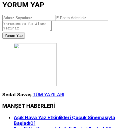
YORUM YAP
Yorum Yap
Sedat Savaş
TÜM YAZILARI
MANŞET HABERLERİ
Açık Hava Yaz Etkinlikleri Çocuk Sinemasıyla
Başladı
01