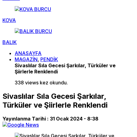
KOVA
BALIK
ANASAYFA
MAGAZİN
,
PENDİK
Sivaslılar Sıla Gecesi Şarkılar, Türküler ve
Şiirlerle Renklendi
338 views kez okundu.
Sivaslılar Sıla Gecesi Şarkılar,
Türküler ve Şiirlerle Renklendi
Yayınlanma Tarihi :
31 Ocak 2024 - 8:38