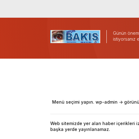
Günün önemli
istiyorsanız
Menü seçimi yapın. wp-admin -> görünü
Web sitemizde yer alan haber içerikleri 
başka yerde yayınlanamaz.