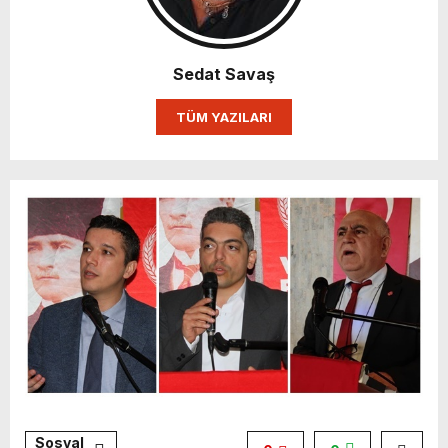
Sedat Savaş
TÜM YAZILARI
Sosyal