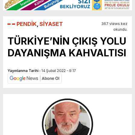
PENDİK
,
SİYASET
367 views kez
okundu.
TÜRKİYE’NİN ÇIKIŞ YOLU
DAYANIŞMA KAHVALTISI
Yayınlanma Tarihi :
14 Şubat 2022 - 9:17