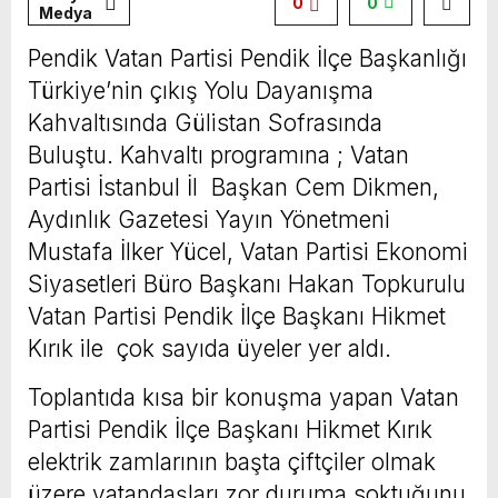
0
0
Medya
Pendik Vatan Partisi Pendik İlçe Başkanlığı
Türkiye’nin çıkış Yolu Dayanışma
Kahvaltısında Gülistan Sofrasında
Buluştu. Kahvaltı programına ; Vatan
Partisi İstanbul İl Başkan Cem Dikmen,
Aydınlık Gazetesi Yayın Yönetmeni
Mustafa İlker Yücel, Vatan Partisi Ekonomi
Siyasetleri Büro Başkanı Hakan Topkurulu
Vatan Partisi Pendik İlçe Başkanı Hikmet
Kırık ile çok sayıda üyeler yer aldı.
Toplantıda kısa bir konuşma yapan Vatan
Partisi Pendik İlçe Başkanı Hikmet Kırık
elektrik zamlarının başta çiftçiler olmak
üzere vatandaşları zor duruma soktuğunu