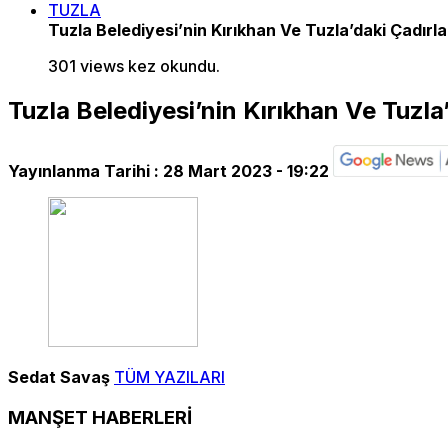
TUZLA
Tuzla Belediyesi’nin Kırıkhan Ve Tuzla’daki Çadırları
301 views kez okundu.
Tuzla Belediyesi’nin Kırıkhan Ve Tuzla’d
Yayınlanma Tarihi :
28 Mart 2023 - 19:22
Sedat Savaş
TÜM YAZILARI
MANŞET HABERLERİ