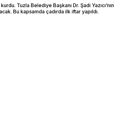
rı kurdu. Tuzla Belediye Başkanı Dr. Şadi Yazıcı’nın
cak. Bu kapsamda çadırda ilk iftar yapıldı.