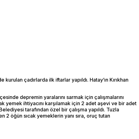
urulan çadırlarda ilk iftarlar yapıldı. Hatay’ın Kırıkhan
çesinde depremin yaralarını sarmak için çalışmalarını
 yemek ihtiyacını karşılamak için 2 adet aşevi ve bir adet
lediyesi tarafından özel bir çalışma yapıldı. Tuzla
şen 2 öğün sıcak yemeklerin yanı sıra, oruç tutan