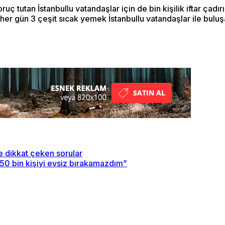
ruç tutan İstanbullu vatandaşlar için de bin kişilik iftar çadı
her gün 3 çeşit sıcak yemek İstanbullu vatandaşlar ile buluşa
ye dikkat çeken sorular
50 bin kişiyi evsiz bırakamazdım”