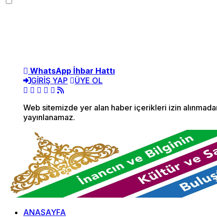
WhatsApp İhbar Hattı
GİRİŞ YAP
ÜYE OL
Web sitemizde yer alan haber içerikleri izin alınmad
yayınlanamaz.
ANASAYFA