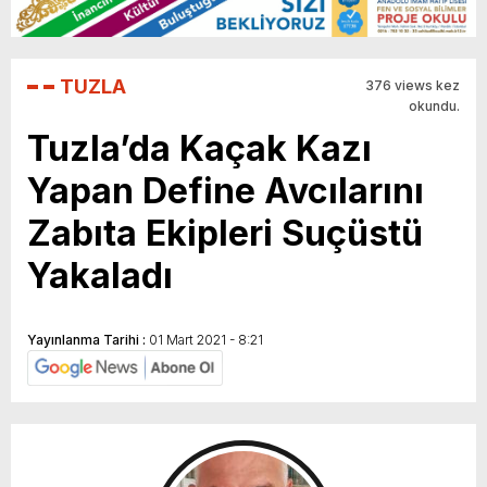
TUZLA
376 views kez
okundu.
Tuzla’da Kaçak Kazı
Yapan Define Avcılarını
Zabıta Ekipleri Suçüstü
Yakaladı
Yayınlanma Tarihi :
01 Mart 2021 - 8:21