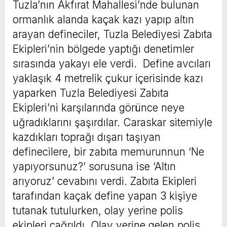
Tuzla’nın Akfırat Mahallesi’nde bulunan
ormanlık alanda kaçak kazı yapıp altın
arayan defineciler, Tuzla Belediyesi Zabıta
Ekipleri’nin bölgede yaptığı denetimler
sırasında yakayı ele verdi. Define avcıları
yaklaşık 4 metrelik çukur içerisinde kazı
yaparken Tuzla Belediyesi Zabıta
Ekipleri’ni karşılarında görünce neye
uğradıklarını şaşırdılar. Caraskar sitemiyle
kazdıkları toprağı dışarı taşıyan
definecilere, bir zabıta memurunnun ‘Ne
yapıyorsunuz?’ sorusuna ise ‘Altın
arıyoruz’ cevabını verdi. Zabıta Ekipleri
tarafından kaçak define yapan 3 kişiye
tutanak tutulurken, olay yerine polis
ekipleri çağrıldı. Olay yerine gelen polis