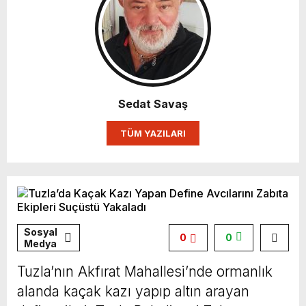
Sedat Savaş
TÜM YAZILARI
Sosyal
0
0
Medya
Tuzla’nın Akfırat Mahallesi’nde ormanlık
alanda kaçak kazı yapıp altın arayan