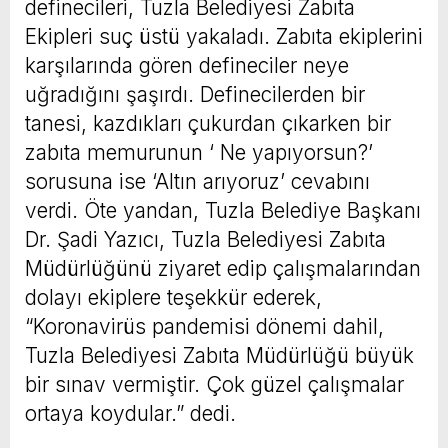
definecileri, Tuzla Belediyesi Zabıta
Ekipleri suç üstü yakaladı. Zabıta ekiplerini
karşılarında gören defineciler neye
uğradığını şaşırdı. Definecilerden bir
tanesi, kazdıkları çukurdan çıkarken bir
zabıta memurunun ‘ Ne yapıyorsun?’
sorusuna ise ‘Altın arıyoruz’ cevabını
verdi. Öte yandan, Tuzla Belediye Başkanı
Dr. Şadi Yazıcı, Tuzla Belediyesi Zabıta
Müdürlüğünü ziyaret edip çalışmalarından
dolayı ekiplere teşekkür ederek,
“Koronavirüs pandemisi dönemi dahil,
Tuzla Belediyesi Zabıta Müdürlüğü büyük
bir sınav vermiştir. Çok güzel çalışmalar
ortaya koydular.” dedi.