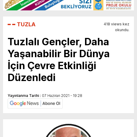
TUZLA
418 views kez
okundu.
Tuzlalı Gençler, Daha
Yaşanabilir Bir Dünya
İçin Çevre Etkinliği
Düzenledi
Yayınlanma Tarihi :
07 Haziran 2021 - 19:28