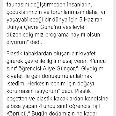
faunasını değiştirmeden insanların,
çocuklarımızın ve torunlarımızın daha iyi
yaşayabileceği bir dünya için 5 Haziran
Dünya Çevre Günü’nü vesileyle
düzenlediğimiz programa hayırlı olsun
diyorum” dedi.
Plastik tabaklardan oluşan bir kıyafet
girerek çevre ile ilgili mesaj veren 4’üncü
sınıf öğrencisi Aliye Güngör,” Giydiğim
kıyafet ile geri dönüşümü anlatmak
istedim. Herkesin benim için doğayı
korumasını istiyorum” dedi. Plastik
poşetten ve plastik kapaklardan kendisine
elbise yapan 4’üncü sınıf öğrencisi Işıl
Köprücü,” Bugün doğamızın ne kadar