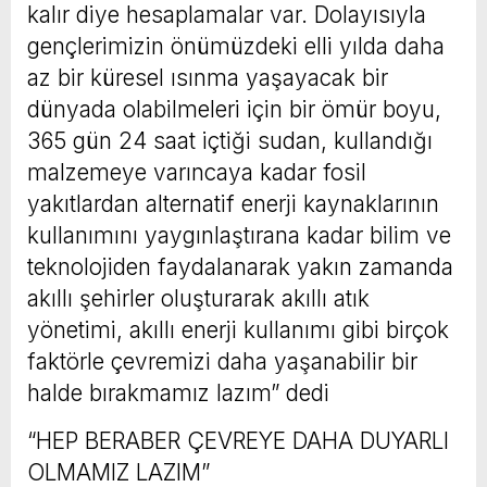
kalır diye hesaplamalar var. Dolayısıyla
gençlerimizin önümüzdeki elli yılda daha
az bir küresel ısınma yaşayacak bir
dünyada olabilmeleri için bir ömür boyu,
365 gün 24 saat içtiği sudan, kullandığı
malzemeye varıncaya kadar fosil
yakıtlardan alternatif enerji kaynaklarının
kullanımını yaygınlaştırana kadar bilim ve
teknolojiden faydalanarak yakın zamanda
akıllı şehirler oluşturarak akıllı atık
yönetimi, akıllı enerji kullanımı gibi birçok
faktörle çevremizi daha yaşanabilir bir
halde bırakmamız lazım” dedi
“HEP BERABER ÇEVREYE DAHA DUYARLI
OLMAMIZ LAZIM”