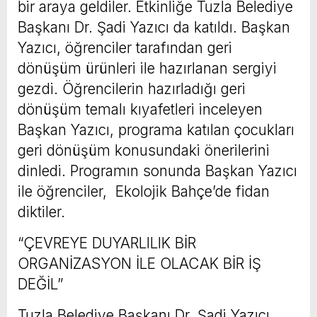
bir araya geldiler. Etkinliğe Tuzla Belediye
Başkanı Dr. Şadi Yazıcı da katıldı. Başkan
Yazıcı, öğrenciler tarafından geri
dönüşüm ürünleri ile hazırlanan sergiyi
gezdi. Öğrencilerin hazırladığı geri
dönüşüm temalı kıyafetleri inceleyen
Başkan Yazıcı, programa katılan çocukları
geri dönüşüm konusundaki önerilerini
dinledi. Programın sonunda Başkan Yazıcı
ile öğrenciler, Ekolojik Bahçe’de fidan
diktiler.
“ÇEVREYE DUYARLILIK BİR
ORGANİZASYON İLE OLACAK BİR İŞ
DEĞİL”
Tuzla Belediye Başkanı Dr. Şadi Yazıcı,