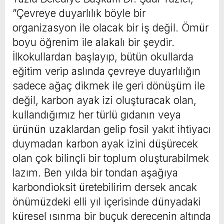
”Çevreye duyarlılık böyle bir
organizasyon ile olacak bir iş değil. Ömür
boyu öğrenim ile alakalı bir şeydir.
İlkokullardan başlayıp, bütün okullarda
eğitim verip aslında çevreye duyarlılığın
sadece ağaç dikmek ile geri dönüşüm ile
değil, karbon ayak izi oluşturacak olan,
kullandığımız her türlü gıdanın veya
ürünün uzaklardan gelip fosil yakıt ihtiyacı
duymadan karbon ayak izini düşürecek
olan çok bilinçli bir toplum oluşturabilmek
lazım. Ben yılda bir tondan aşağıya
karbondioksit üretebilirim dersek ancak
önümüzdeki elli yıl içerisinde dünyadaki
küresel ısınma bir buçuk derecenin altında