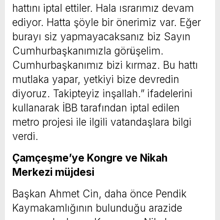
hattını iptal ettiler. Hala ısrarımız devam
ediyor. Hatta şöyle bir önerimiz var. Eğer
burayı siz yapmayacaksanız biz Sayın
Cumhurbaşkanımızla görüşelim.
Cumhurbaşkanımız bizi kırmaz. Bu hattı
mutlaka yapar, yetkiyi bize devredin
diyoruz. Takipteyiz inşallah.” ifadelerini
kullanarak İBB tarafından iptal edilen
metro projesi ile ilgili vatandaşlara bilgi
verdi.
Çamçeşme’ye Kongre ve Nikah
Merkezi müjdesi
Başkan Ahmet Cin, daha önce Pendik
Kaymakamlığının bulunduğu arazide