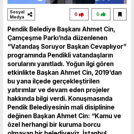
Sosyal
0
0
Medya
Pendik Belediye Başkanı Ahmet Cin,
Çamçeşme Parkı’nda düzenlenen
“Vatandaş Soruyor Başkan Cevaplıyor”
programında Pendikli vatandaşların
sorularını yanıtladı. Yoğun ilgi gören
etkinlikte Başkan Ahmet Cin, 2019’dan
bu yana ilçede gerçekleştirilen
yatırımlar ve devam eden projeler
hakkında bilgi verdi. Konuşmasında
Pendik Belediyesinin mali disiplinine
değinen Başkan Ahmet Cin: “Kamu ve
özel herhangi bir kuruma borcu
olmayan bir belediyeyiz. İstanbul