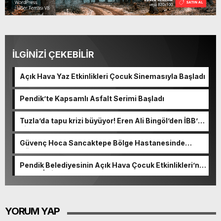
İLGİNİZİ ÇEKEBİLİR
Açık Hava Yaz Etkinlikleri Çocuk Sinemasıyla Başladı
Pendik’te Kapsamlı Asfalt Serimi Başladı
Tuzla’da tapu krizi büyüyor! Eren Ali Bingöl’den İBB’ye
dikkat çeken sorular
Güvenç Hoca Sancaktepe Bölge Hastanesinde
Göreve Başladı
Pendik Belediyesinin Açık Hava Çocuk Etkinlikleri’ne
Yoğun İlgi
YORUM YAP