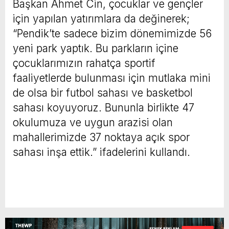
Başkan Ahmet Cin, çocuklar ve gençler
için yapılan yatırımlara da değinerek;
“Pendik’te sadece bizim dönemimizde 56
yeni park yaptık. Bu parkların içine
çocuklarımızın rahatça sportif
faaliyetlerde bulunması için mutlaka mini
de olsa bir futbol sahası ve basketbol
sahası koyuyoruz. Bununla birlikte 47
okulumuza ve uygun arazisi olan
mahallerimizde 37 noktaya açık spor
sahası inşa ettik.” ifadelerini kullandı.