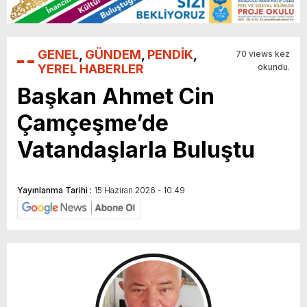
GENEL
,
GÜNDEM
,
PENDİK
,
70 views kez
YEREL HABERLER
okundu.
Başkan Ahmet Cin
Çamçeşme’de
Vatandaşlarla Buluştu
Yayınlanma Tarihi :
15 Haziran 2026 - 10:49