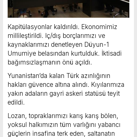
Kapitülasyonlar kaldırıldı. Ekonomimiz
millileştirildi. Iç/dış borçlarımızı ve
kaynaklarımızı denetleyen Düyun-1
Umumiye belasından kurtulduk. İktisadi
bağımsızlaşmanın önü açıldı.
Yunanistan’da kalan Türk azınlığının
hakları güvence altına alındı. Kıyılarımıza
yakın adaların gayri askeri statüsü teyit
edildi.
Lozan, topraklarımızı karış karış bölen,
yoksul halkımızın tüm varlığını yabancı
güçlerin insafina terk eden, saltanatın