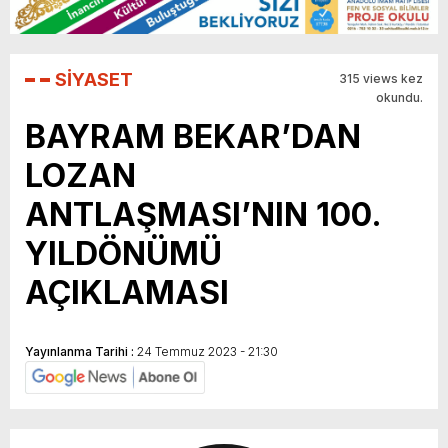
SİYASET
315 views kez
okundu.
BAYRAM BEKAR’DAN
LOZAN
ANTLAŞMASI’NIN 100.
YILDÖNÜMÜ
AÇIKLAMASI
Yayınlanma Tarihi :
24 Temmuz 2023 - 21:30