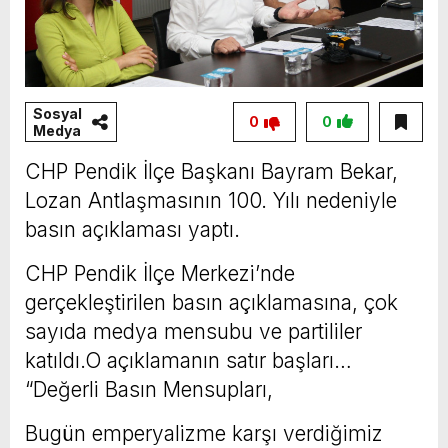
Sosyal
0
0
Medya
CHP Pendik İlçe Başkanı Bayram Bekar,
Lozan Antlaşmasının 100. Yılı nedeniyle
basın açıklaması yaptı.
CHP Pendik İlçe Merkezi’nde
gerçekleştirilen basın açıklamasına, çok
sayıda medya mensubu ve partililer
katıldı.O açıklamanın satır başları…
“Değerli Basın Mensupları,
Bugün emperyalizme karşı verdiğimiz