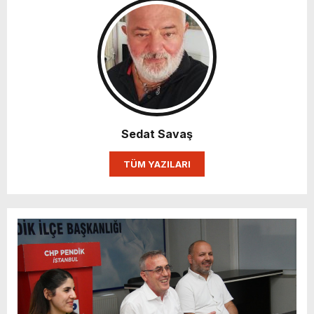
Sedat Savaş
TÜM YAZILARI