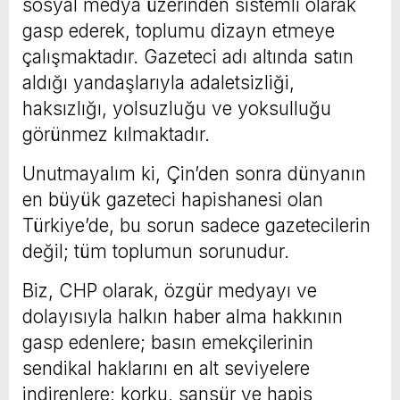
sosyal medya üzerinden sistemli olarak
gasp ederek, toplumu dizayn etmeye
çalışmaktadır. Gazeteci adı altında satın
aldığı yandaşlarıyla adaletsizliği,
haksızlığı, yolsuzluğu ve yoksulluğu
görünmez kılmaktadır.
Unutmayalım ki, Çin’den sonra dünyanın
en büyük gazeteci hapishanesi olan
Türkiye’de, bu sorun sadece gazetecilerin
değil; tüm toplumun sorunudur.
Biz, CHP olarak, özgür medyayı ve
dolayısıyla halkın haber alma hakkının
gasp edenlere; basın emekçilerinin
sendikal haklarını en alt seviyelere
indirenlere; korku, sansür ve hapis