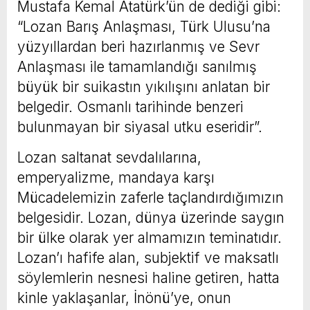
Mustafa Kemal Atatürk’ün de dediği gibi:
“Lozan Barış Anlaşması, Türk Ulusu’na
yüzyıllardan beri hazırlanmış ve Sevr
Anlaşması ile tamamlandığı sanılmış
büyük bir suikastın yıkılışını anlatan bir
belgedir. Osmanlı tarihinde benzeri
bulunmayan bir siyasal utku eseridir”.
Lozan saltanat sevdalılarına,
emperyalizme, mandaya karşı
Mücadelemizin zaferle taçlandırdığımızın
belgesidir. Lozan, dünya üzerinde saygın
bir ülke olarak yer almamızın teminatıdır.
Lozan’ı hafife alan, subjektif ve maksatlı
söylemlerin nesnesi haline getiren, hatta
kinle yaklaşanlar, İnönü’ye, onun