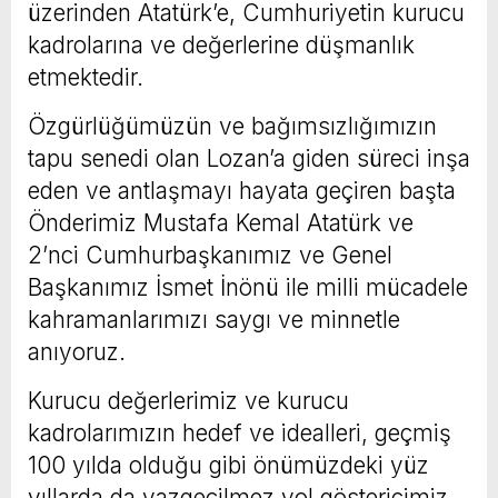
üzerinden Atatürk’e, Cumhuriyetin kurucu
kadrolarına ve değerlerine düşmanlık
etmektedir.
Özgürlüğümüzün ve bağımsızlığımızın
tapu senedi olan Lozan’a giden süreci inşa
eden ve antlaşmayı hayata geçiren başta
Önderimiz Mustafa Kemal Atatürk ve
2’nci Cumhurbaşkanımız ve Genel
Başkanımız İsmet İnönü ile milli mücadele
kahramanlarımızı saygı ve minnetle
anıyoruz.
Kurucu değerlerimiz ve kurucu
kadrolarımızın hedef ve idealleri, geçmiş
100 yılda olduğu gibi önümüzdeki yüz
yıllarda da vazgeçilmez yol göstericimiz