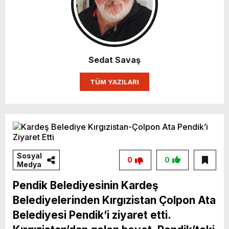
Sedat Savaş
TÜM YAZILARI
Sosyal
0
0
Medya
Pendik Belediyesinin Kardeş
Belediyelerinden Kırgızistan Çolpon Ata
Belediyesi Pendik’i ziyaret etti.