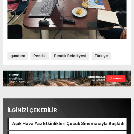
gundem
Pendik
Pendik Belediyesi
Türkiye
İLGİNİZİ ÇEKEBİLİR
Açık Hava Yaz Etkinlikleri Çocuk Sinemasıyla Başladı