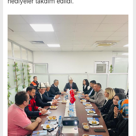
hediyeler takdim edildi.