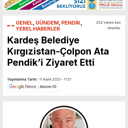
GENEL
,
GÜNDEM
,
PENDİK
,
252 views kez
YEREL HABERLER
okundu.
Kardeş Belediye
Kırgızistan-Çolpon Ata
Pendik’i Ziyaret Etti
Yayınlanma Tarihi :
11 Aralık 2023 - 11:57