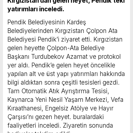
Kırgızistan’dan gelen heyet, Pendik’teki
yatırımları inceledi.
Pendik Belediyesinin Kardeş
Belediyelerinden Kırgızistan Çolpon Ata
Belediyesi Pendik’i ziyaret etti. Kırgızistan
gelen heyette Çolpon-Ata Belediye
Başkanı Turdubekov Azamat ve protokol
yer aldı. Pendik’e gelen heyet öncelikle
yapılan alt ve üst yapı yatırımları hakkında
bilgi aldıktan sonra çeşitli tesisleri gezdi.
Tam Otomatik Atık Ayrıştırma Tesisi,
Kaynarca Yeni Nesil Yaşam Merkezi, Vefa
Kıraathanesi, Engelsiz Atölye ve Hayır
Çarşısı’nı gezen heyet. buralardaki
faaliyetleri inceledi. Ziyaretin sonunda